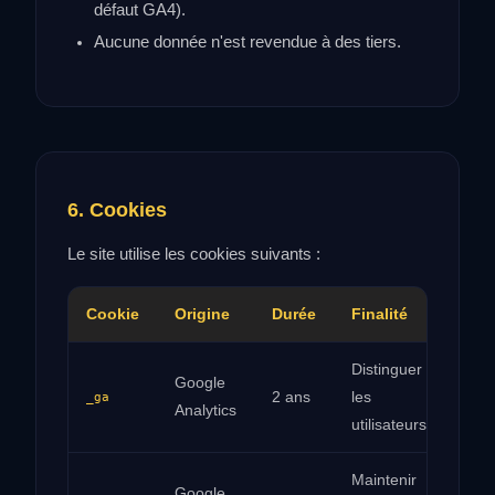
défaut GA4).
Aucune donnée n'est revendue à des tiers.
6. Cookies
Le site utilise les cookies suivants :
Cookie
Origine
Durée
Finalité
Distinguer
Google
2 ans
les
_ga
Analytics
utilisateurs
Maintenir
Google